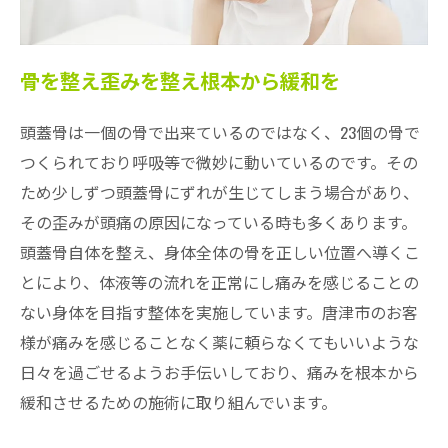
骨を整え歪みを整え根本から緩和を
頭蓋骨は一個の骨で出来ているのではなく、23個の骨で
つくられており呼吸等で微妙に動いているのです。その
ため少しずつ頭蓋骨にずれが生じてしまう場合があり、
その歪みが頭痛の原因になっている時も多くあります。
頭蓋骨自体を整え、身体全体の骨を正しい位置へ導くこ
とにより、体液等の流れを正常にし痛みを感じることの
ない身体を目指す整体を実施しています。唐津市のお客
様が痛みを感じることなく薬に頼らなくてもいいような
日々を過ごせるようお手伝いしており、痛みを根本から
緩和させるための施術に取り組んでいます。