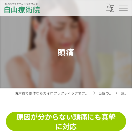
頭痛
唐津市で整体ならカイロプラクティックオフィス白山療術院へ
当院の特徴
頭痛
原因が分からない頭痛にも真摯
に対応