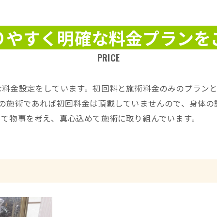
産後の整体
りやすく明確な料金プランを
PRICE
な料金設定をしています。初回料と施術料金のみのプラン
内の施術であれば初回料金は頂戴していませんので、身体の
って物事を考え、真心込めて施術に取り組んでいます。