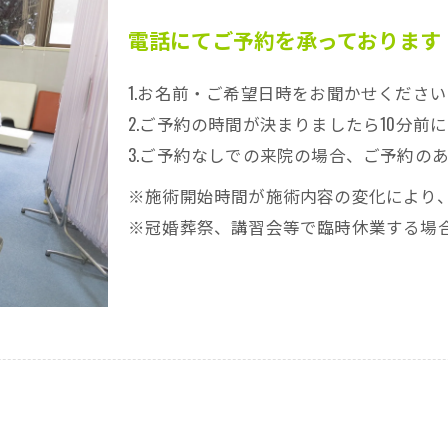
電話にてご予約を承っております
1.お名前・ご希望日時をお聞かせくださ
2.ご予約の時間が決まりましたら10分前
3.ご予約なしでの来院の場合、ご予約の
※施術開始時間が施術内容の変化により
※冠婚葬祭、講習会等で臨時休業する場