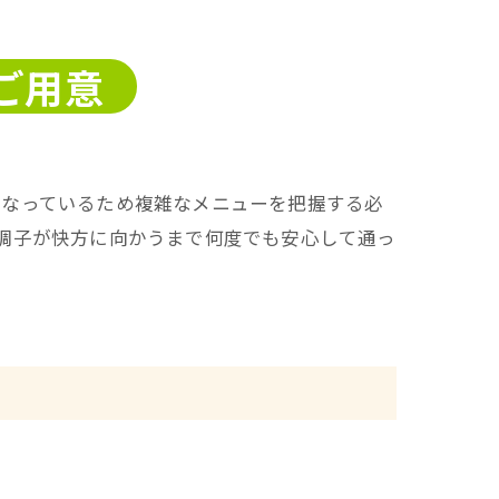
ご用意
となっているため複雑なメニューを把握する必
調子が快方に向かうまで何度でも安心して通っ