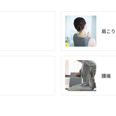
肩こり
腰痛