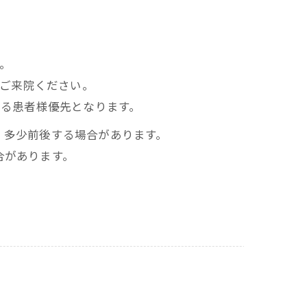
い。
にご来院ください。
ある患者様優先となります。
、多少前後する場合があります。
合があります。