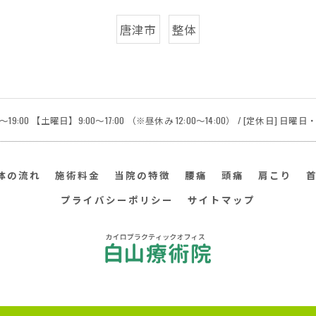
唐津市
整体
19:00 【土曜日】9:00～17:00 （※昼休み 12:00～14:00） / [定休日] 日曜
体の流れ
施術料金
当院の特徴
腰痛
頭痛
肩こり
プライバシーポリシー
サイトマップ