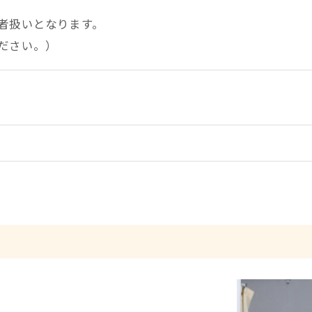
者扱いとなります。
ださい。）
院