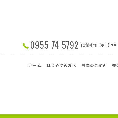
0955-74-5792
[営業時間]【平日】9:00～
ホーム
はじめての方へ
当院のご案内
整