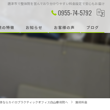
唐津市で整体院を営んでおり分かりやすい料金設定で安心もお届け
0955-74-5792
院の特徴
お知らせ
お客様の声
ブログ
り
い
体ならカイロプラクティックオフィス白山療術院へ
施術料金