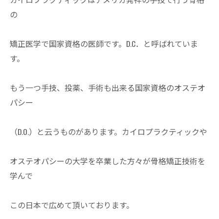
の
矯正医学で国家資格の医師です。D.C．と呼ばれていま
す。
もう一つ手技、投薬、手術も出来る国家資格のオステオ
パシー
（D.O.）と云うものがあります。カイロプラクティックや
オステオパシーの大学を卒業した方々が骨格矯正技術を
学んで
この日本で広めて頂いております。