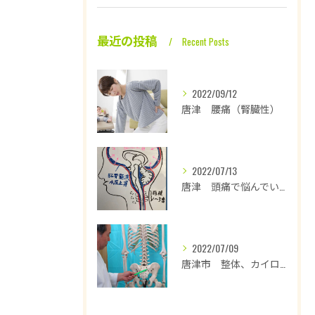
最近の投稿
Recent Posts
2022/09/12
唐津 腰痛（腎臓性）
2022/07/13
唐津 頭痛で悩んでいます
2022/07/09
唐津市 整体、カイロプラクティックは背骨の歪み、その他の骨格の歪みを正すことで腰痛、坐骨神経の改善を図る