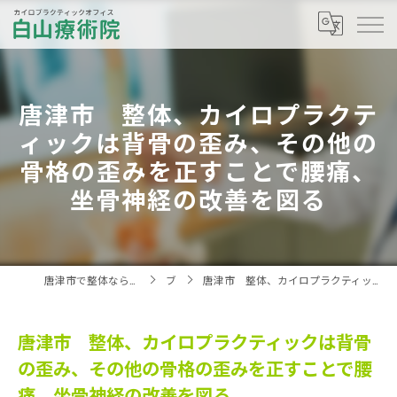
唐津市 整体、カイロプラクテ
ィックは背骨の歪み、その他の
骨格の歪みを正すことで腰痛、
坐骨神経の改善を図る
唐津市で整体ならカイロプラクティックオフィス白山療術院へ
ブログ
唐津市 整体、カイロプラクティックは背骨の歪み、その他の骨格の歪みを正すことで腰痛、坐骨神経の改善を図る
唐津市 整体、カイロプラクティックは背骨
の歪み、その他の骨格の歪みを正すことで腰
痛、坐骨神経の改善を図る