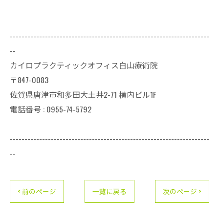
--------------------------------------------------------------------
--
カイロプラクティックオフィス白山療術院
〒847-0083
佐賀県唐津市和多田大土井2-71 横内ビル1F
電話番号 : 0955-74-5792
--------------------------------------------------------------------
--
< 前のページ
一覧に戻る
次のページ >