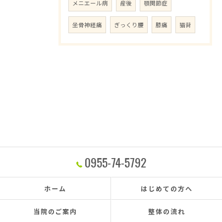
メニエール病
産後
顎関節症
坐骨神経痛
ぎっくり腰
膝痛
猫背
0955-74-5792
ホーム
はじめての方へ
当院のご案内
整体の流れ