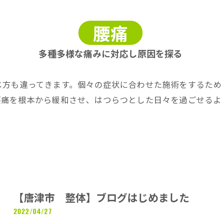
産後の整体
腰痛
多種多様な痛みに対応し原因を探る
じ方も違ってきます。個々の症状に合わせた施術をするた
腰痛を根本から緩和させ、はつらつとした日々を過ごせる
【唐津市 整体】ブログはじめました
2022/04/27