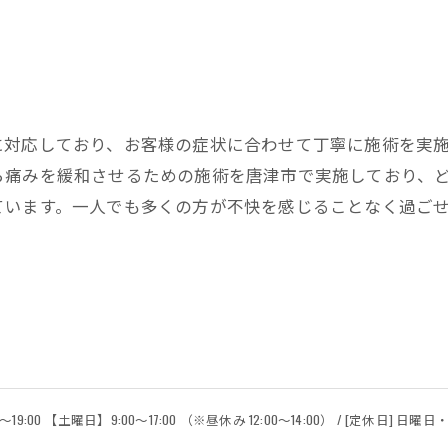
に対応しており、お客様の症状に合わせて丁寧に施術を実
ら痛みを緩和させるための施術を唐津市で実施しており、
ています。一人でも多くの方が不快を感じることなく過ご
19:00 【土曜日】9:00～17:00 （※昼休み 12:00～14:00） / [定休日] 日曜