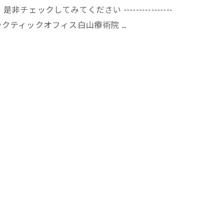
クしてみてください ----------------
------- カイロプラクティックオフィス白山療術院 …