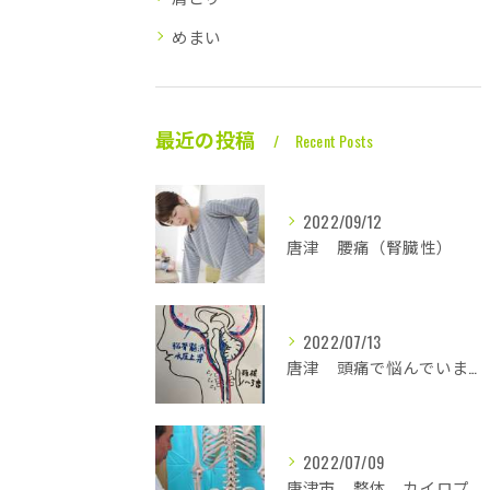
めまい
最近の投稿
Recent Posts
2022/09/12
唐津 腰痛（腎臓性）
2022/07/13
唐津 頭痛で悩んでいます
2022/07/09
唐津市 整体、カイロプラクティックは背骨の歪み、その他の骨格の歪みを正すことで腰痛、坐骨神経の改善を図る