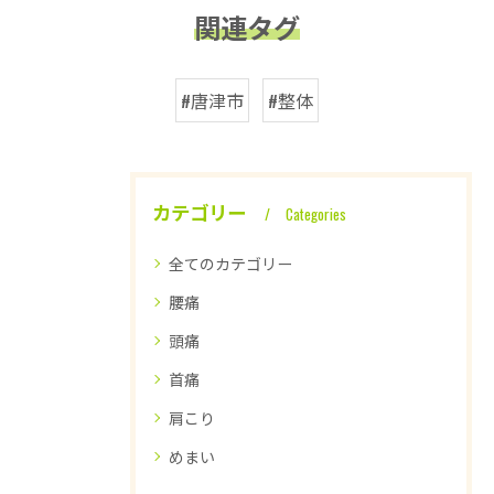
関連タグ
#唐津市
#整体
カテゴリー
Categories
全てのカテゴリー
腰痛
頭痛
首痛
肩こり
めまい