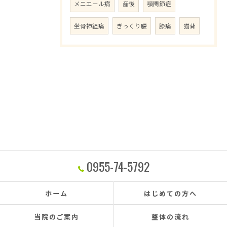
メニエール病
産後
顎関節症
坐骨神経痛
ぎっくり腰
膝痛
猫背
0955-74-5792
ホーム
はじめての方へ
当院のご案内
整体の流れ