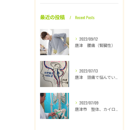
最近の投稿
Recent Posts
2022/09/12
唐津 腰痛（腎臓性）
2022/07/13
唐津 頭痛で悩んでいます
2022/07/09
唐津市 整体、カイロプラクティックは背骨の歪み、その他の骨格の歪みを正すことで腰痛、坐骨神経の改善を図る