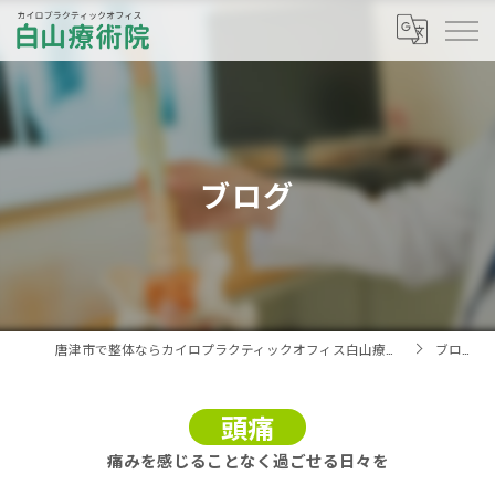
ブログ
唐津市で整体ならカイロプラクティックオフィス白山療術院へ
ブログ
頭痛
痛みを感じることなく過ごせる日々を