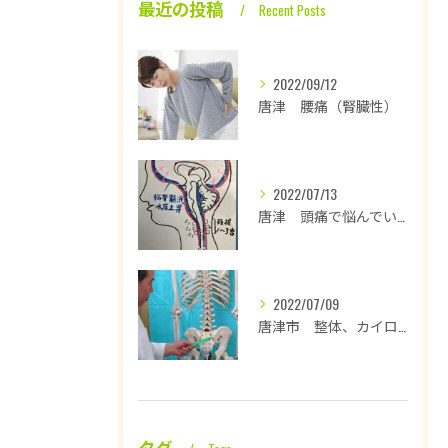
最近の投稿
Recent Posts
2022/09/12
唐津 腰痛（腎臓性）
2022/07/13
唐津 頭痛で悩んでいます
2022/07/09
唐津市 整体、カイロプラクティックは背骨の歪み、その他の骨格の歪みを正すことで腰痛、坐骨神経の改善を図る
タグ